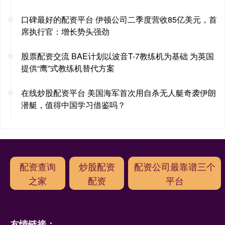
口碑最好的配资平台 伊顿公司二季度营收85亿美元，首
席执行官：增长势头强劲
股票配资交流 BAE计划以波音T-7教练机为基础 为英国
提供“鹰”式教练机替代方案
在线炒股配资平台 美国海军首次用自杀无人艇奇袭伊朗
潜艇，值得中国学习借鉴吗？
配资查询
炒股配资
配资公司最靠谱三个
之家
配资
平台
友情链接：